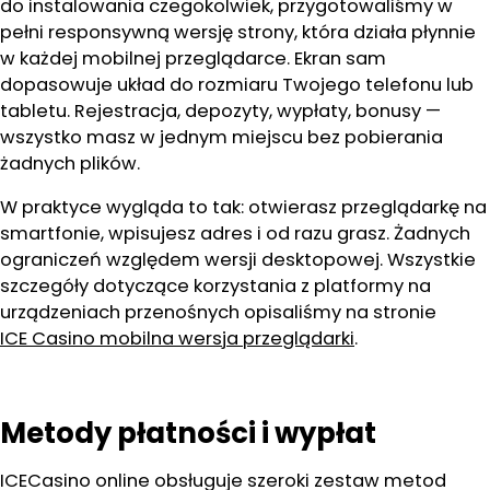
do instalowania czegokolwiek, przygotowaliśmy w
pełni responsywną wersję strony, która działa płynnie
w każdej mobilnej przeglądarce. Ekran sam
dopasowuje układ do rozmiaru Twojego telefonu lub
tabletu. Rejestracja, depozyty, wypłaty, bonusy —
wszystko masz w jednym miejscu bez pobierania
żadnych plików.
W praktyce wygląda to tak: otwierasz przeglądarkę na
smartfonie, wpisujesz adres i od razu grasz. Żadnych
ograniczeń względem wersji desktopowej. Wszystkie
szczegóły dotyczące korzystania z platformy na
urządzeniach przenośnych opisaliśmy na stronie
ICE Casino mobilna wersja przeglądarki
.
Metody płatności i wypłat
ICECasino online obsługuje szeroki zestaw metod