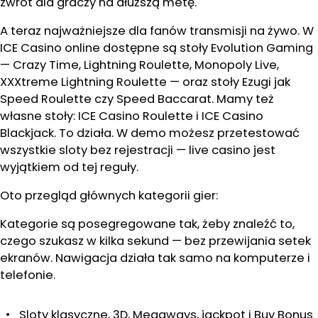
zwrot dla graczy na dłuższą metę.
A teraz najważniejsze dla fanów transmisji na żywo. W
ICE Casino online dostępne są stoły Evolution Gaming
— Crazy Time, Lightning Roulette, Monopoly Live,
XXXtreme Lightning Roulette — oraz stoły Ezugi jak
Speed Roulette czy Speed Baccarat. Mamy też
własne stoły: ICE Casino Roulette i ICE Casino
Blackjack. To działa. W demo możesz przetestować
wszystkie sloty bez rejestracji — live casino jest
wyjątkiem od tej reguły.
Oto przegląd głównych kategorii gier:
Kategorie są posegregowane tak, żeby znaleźć to,
czego szukasz w kilka sekund — bez przewijania setek
ekranów. Nawigacja działa tak samo na komputerze i
telefonie.
Sloty klasyczne, 3D, Megaways, jackpot i Buy Bonus