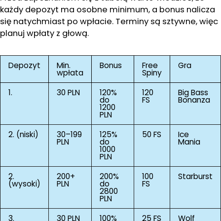
każdy depozyt ma osobne minimum, a bonus nalicza
się natychmiast po wpłacie. Terminy są sztywne, więc
planuj wpłaty z głową.
Depozyt
Min.
Bonus
Free
Gra
wpłata
Spiny
1.
30 PLN
120%
120
Big Bass
do
FS
Bonanza
1200
PLN
2. (niski)
30–199
125%
50 FS
Ice
PLN
do
Mania
1000
PLN
2.
200+
200%
100
Starburst
(wysoki)
PLN
do
FS
2800
PLN
3.
30 PLN
100%
25 FS
Wolf