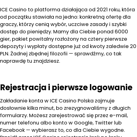
ICE Casino to platforma działająca od 2021 roku, która
od początku stawiała na jedno: konkretną ofertę dla
graczy, którzy cenią wybór, uczciwe zasady i szybki
dostęp do pieniędzy. Mamy dla Ciebie ponad 6000
gier, pakiet powitalny rozłożony na cztery pierwsze
depozyty i wypłaty dostępne już od kwoty zaledwie 20
PLN. Żadnej zbędnej filozofii — sprawdźmy, co tak
naprawdę tu znajdziesz.
Rejestracja i pierwsze logowanie
Zakładanie konta w ICE Casino Polska zajmuje
dosłownie kilka minut, bo zrezygnowaliśmy z długich
formularzy. Możesz zarejestrować się przez e-mail,
numer telefonu albo konto w Google, Twitter lub
Facebook — wybierasz to, co dla Ciebie wygodne.