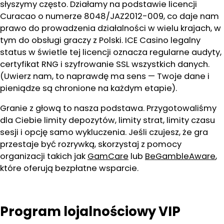
słyszymy często. Działamy na podstawie licencji
Curacao o numerze 8048/JAZ2012-009, co daje nam
prawo do prowadzenia działalności w wielu krajach, w
tym do obsługi graczy z Polski. ICE Casino legalny
status w świetle tej licencji oznacza regularne audyty,
certyfikat RNG i szyfrowanie SSL wszystkich danych.
(Uwierz nam, to naprawdę ma sens — Twoje dane i
pieniądze są chronione na każdym etapie).
Granie z głową to nasza podstawa. Przygotowaliśmy
dla Ciebie limity depozytów, limity strat, limity czasu
sesji i opcję samo wykluczenia. Jeśli czujesz, że gra
przestaje być rozrywką, skorzystaj z pomocy
organizacji takich jak
GamCare
lub
BeGambleAware
,
które oferują bezpłatne wsparcie.
Program lojalnościowy VIP